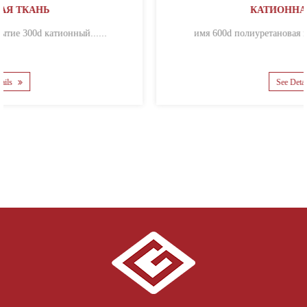
КАТИОННАЯ ТКАНЬ
имя 600d полиуретановая катионная полиэфир......
See Details