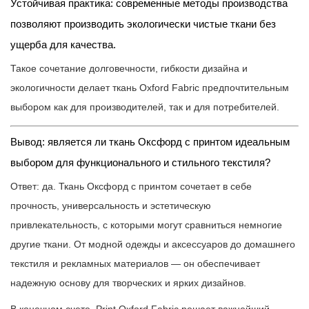
Устойчивая практика: современные методы производства
позволяют производить экологически чистые ткани без
ущерба для качества.
Такое сочетание долговечности, гибкости дизайна и
экологичности делает ткань Oxford Fabric предпочтительным
выбором как для производителей, так и для потребителей.
Вывод: является ли ткань Оксфорд с принтом идеальным
выбором для функционального и стильного текстиля?
Ответ: да. Ткань Оксфорд с принтом сочетает в себе
прочность, универсальность и эстетическую
привлекательность, с которыми могут сравниться немногие
другие ткани. От модной одежды и аксессуаров до домашнего
текстиля и рекламных материалов — он обеспечивает
надежную основу для творческих и ярких дизайнов.