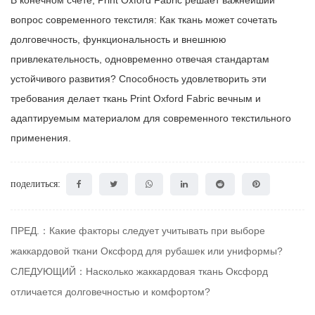
В конечном счете, Print Oxford Fabric решает важнейший
вопрос современного текстиля:
Как ткань может сочетать
долговечность, функциональность и внешнюю
привлекательность, одновременно отвечая стандартам
устойчивого развития?
Способность удовлетворить эти
требования делает ткань Print Oxford Fabric вечным и
адаптируемым материалом для современного текстильного
применения.
поделиться:
ПРЕД.：Какие факторы следует учитывать при выборе
жаккардовой ткани Оксфорд для рубашек или униформы?
СЛЕДУЮЩИЙ：Насколько жаккардовая ткань Оксфорд
отличается долговечностью и комфортом?