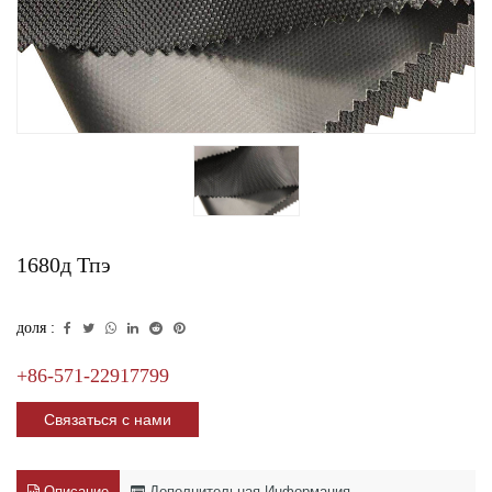
1680д Тпэ
доля :
+86-571-22917799
Связаться с нами
Описание
Дополнительная Информация