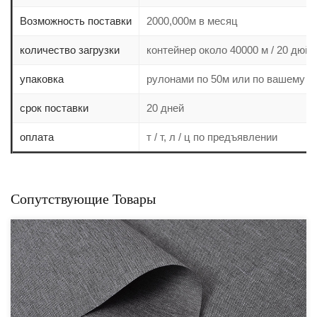
Возможность поставки
2000,000м в месяц
количество загрузки
контейнер около 40000 м / 20 дюй
упаковка
рулонами по 50м или по вашему ж
срок поставки
20 дней
оплата
т / т, л / ц по предъявлении
Сопутствующие Товары