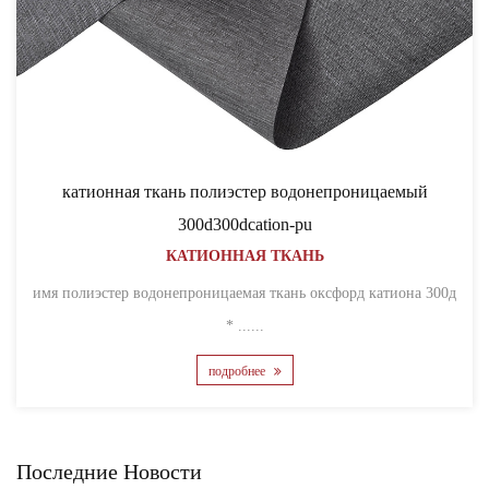
катионная ткань полиэстер водонепроницаемый
300d300dcation-pu
КАТИОННАЯ ТКАНЬ
имя полиэстер водонепроницаемая ткань оксфорд катиона 300д
* ......
подробнее
Последние Новости