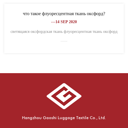
что такое флуоресцентная ткань оксфорд?
---14 SEP 2020
светящаяся оксфордская ткань флуоресцентная ткань оксфорд
......
Hangzhou Gaoshi Luggage Textile Co., Ltd.