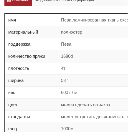
имя
Пева ламинированная ткань оксфо
материальный
полиэстер
поддержка
Пева
количество пряжи
1680d
плотность
4т
ширина
58 "
вес
600 г / м
цвет
можно сделать на заказ
стандарты
может встретить досягаемость, roh
moq
1000м