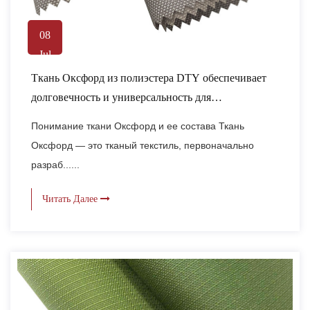
08
Jul
Ткань Оксфорд из полиэстера DTY обеспечивает
долговечность и универсальность для
современного текстиля.
Понимание ткани Оксфорд и ее состава Ткань
Оксфорд — это тканый текстиль, первоначально
разраб......
Читать Далее