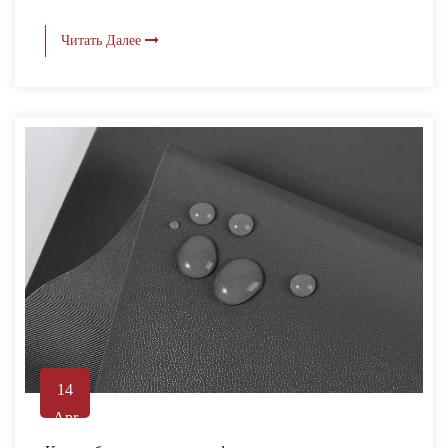
Читать Далее
14
Apr