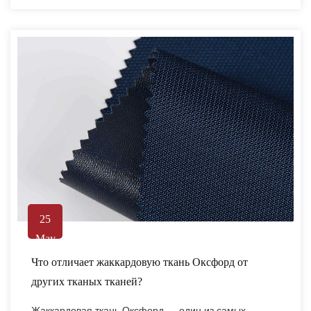
25
May
Что отличает жаккардовую ткань Оксфорд от
других тканых тканей?
Жаккардовая ткань Оксфорд — один из самых