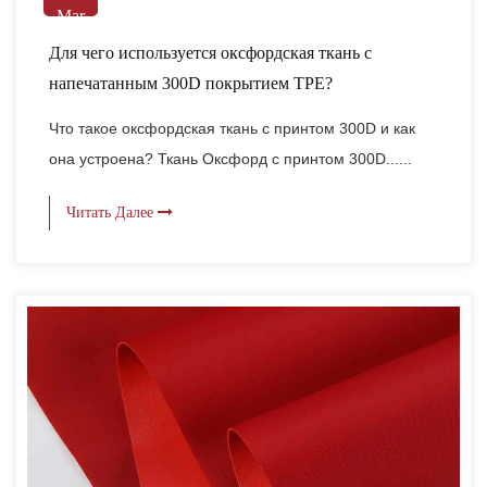
Mar
Для чего используется оксфордская ткань с
напечатанным 300D покрытием TPE?
Что такое оксфордская ткань с принтом 300D и как
она устроена? Ткань Оксфорд с принтом 300D......
Читать Далее