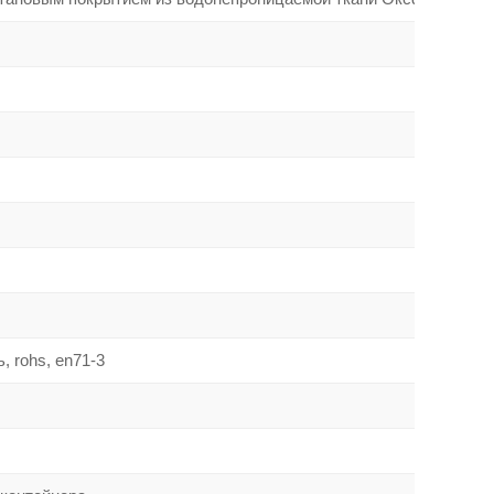
, rohs, en71-3