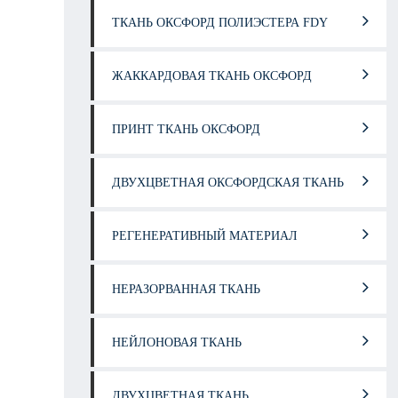
ТКАНЬ ОКСФОРД ПОЛИЭСТЕРА FDY
ЖАККАРДОВАЯ ТКАНЬ ОКСФОРД
ПРИНТ ТКАНЬ ОКСФОРД
ДВУХЦВЕТНАЯ ОКСФОРДСКАЯ ТКАНЬ
РЕГЕНЕРАТИВНЫЙ МАТЕРИАЛ
НЕРАЗОРВАННАЯ ТКАНЬ
НЕЙЛОНОВАЯ ТКАНЬ
ДВУХЦВЕТНАЯ ТКАНЬ