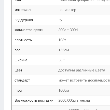
материал
полиэстер
поддержка
пу
количество пряжи
300d * 300d
плотность
108т
вес
155см
ширина
58 "
цвет
доступны различные цвета
стандарт
может встретить досягаемость
moq
1000м
Возможность поставки
2000,000м в месяц