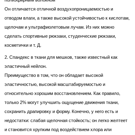
Он отличается отличной воздухопроницаемостью и
отводом влаги, а также высокой устойчивостью к кислотам,
щелочам и ультрафиолетовым лучам. Из них можно
сделать спортивные рюкзаки, студенческие рюкзаки,
косметички и т. Д.
2. Спандекс в ткани для мешков, также известный как
эластичный нейлон.
Преимущество в том, что он обладает высокой
эластичностью, высокой масштабируемостью и
относительно хорошим восстановлением. Как правило,
только 2% могут улучшить ощущение движения ткани,
сохранить драпировку и форму. Конечно, у него есть и
недостатки: слабая щелочная стойкость; он легко желтеет
и становится хрупким под воздействием хлора или