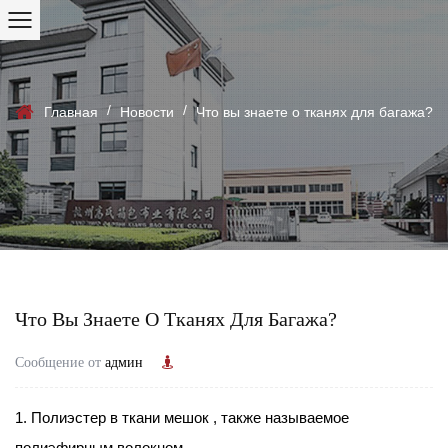
/
/
Главная
Новости
Что вы знаете о тканях для багажа?
Что Вы Знаете О Тканях Для Багажа?
Сообщение от
админ
1. Полиэстер в ткани
мешок
, также называемое
полиэфирным волокном