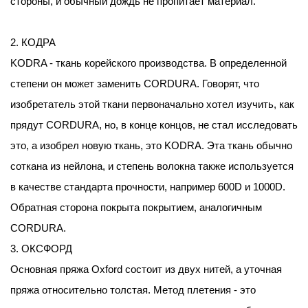
стороны, и обычный дождь не пропитает материал.
2. КОДРА
KODRA - ткань корейского производства. В определенной
степени он может заменить CORDURA. Говорят, что
изобретатель этой ткани первоначально хотел изучить, как
прядут CORDURA, но, в конце концов, не стал исследовать
это, а изобрел новую ткань, это KODRA. Эта ткань обычно
соткана из нейлона, и степень волокна также используется
в качестве стандарта прочности, например 600D и 1000D.
Обратная сторона покрыта покрытием, аналогичным
CORDURA.
3. ОКСФОРД
Основная пряжа Oxford состоит из двух нитей, а уточная
пряжа относительно толстая. Метод плетения - это