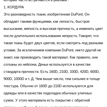
1. КОРДУРА
Это разновидность ткани, изобретенная DuPont. Он
обладает такими функциями, как легкость, быстрое
высыхание, мягкость и высокая прочность, а изменить цвет
после длительного использования непросто. Говорят, что
такая ткань будет двух цветов, если смотреть под разными
углами. За исключением компании DuPont, никто другой не
знает, как производить такой материал. Как правило, они
сотканы из нейлона. Денье используется в качестве
стандарта прочности. Есть 160D, 210D, 330D, 420D, 600D,
900D, 1000D и т. Д. Чем выше число, тем сильнее и толще
текстура. Обычно от 160D до 210D используются для
одежды или в качестве подкладки обычных уличных
сумок. У этого материала есть покрытие с обратной