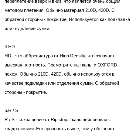
переплетение вверх и вниз, что является очень общим
методом плетения. Обычно материал 210D, 420D. С
обратной стороны - покрытие. Используется как подкладка
или отделение сумки.
4.HD
HD - это аббревиатура от High Density, что означает
высокая плотность. Посмотрите на ткань, и OXFORD
похож. Обычно 210D, 420D, обычно используются в
качестве подкладки или отделения сумки. С обратной
стороны - покрытие.
5.R / S
R / S - сокращение от Rip stop. Ткань нейлоновая с
квадратиками. Его прочность выше, чем у обычного