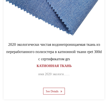
чески чистая водонепроницаемая ткань из
о полиэстера в катионной ткани rpet 300d
с сертификатом grs
КАТИОННАЯ ТКАНЬ
имя 2020 экологи......
See Details