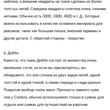
нейлона, а внешние квадраты на ткани сделаны из более
толстых нитей. Середина квадрата сплетена очень тонкими
нитками. Обычно есть 300D, 330D, 450D и т. Д., Которые
можно использовать в качестве основного материала для
рюкзаков, таких как большая лапша, внешние карманы и
другие детали. С обратной стороны - покрытие.
6. Добби
Кажется, что ткань Добби состоит из множества очень
маленьких сеток, но если вы присмотритесь, вы
обнаружите, что она соткана из двух видов нитей, одной
толстой и одной тонкой, а линии спереди и сзади разные.
Покрытия вообще очень мало. Прочность намного хуже,
чем у Cordura, обычно используемого только в сумках для
отдыха или сумках для путешествий на короткие