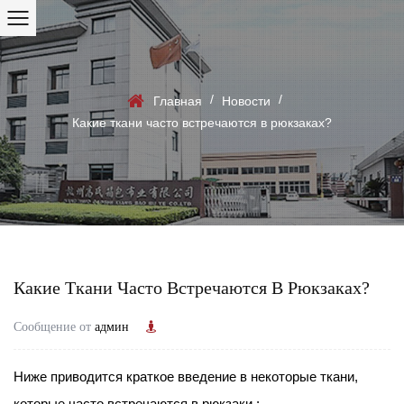
/
/
Главная
Новости
Какие ткани часто встречаются в рюкзаках?
Какие Ткани Часто Встречаются В Рюкзаках?
Сообщение от
админ
Ниже приводится краткое введение в некоторые ткани,
которые часто встречаются в
рюкзаки
: