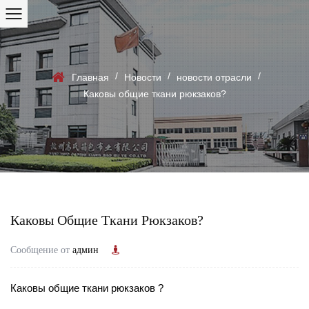
/
/
/
Главная
Новости
новости отрасли
Каковы общие ткани рюкзаков?
Каковы Общие Ткани Рюкзаков?
Сообщение от
админ
Каковы общие
ткани рюкзаков
?