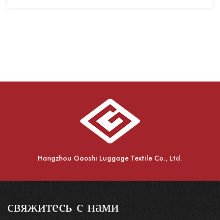
Hangzhou Gaoshi Luggage Textile Co., Ltd.
свяжитесь с нами