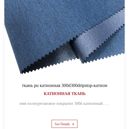
ткань pu катионная 300d300dripstop-катион
КАТИОННАЯ ТКАНЬ
имя полиуретановое покрытие 300d катионный......
See Details