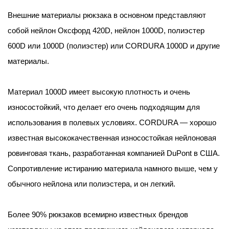
Внешние материалы рюкзака в основном представляют
собой нейлон Оксфорд 420D, нейлон 1000D, полиэстер
600D или 1000D (полиэстер) или CORDURA 1000D и другие
материалы.
Материал 1000D имеет высокую плотность и очень
износостойкий, что делает его очень подходящим для
использования в полевых условиях. CORDURA — хорошо
известная высококачественная износостойкая нейлоновая
ровинговая ткань, разработанная компанией DuPont в США.
Сопротивление истиранию материала намного выше, чем у
обычного нейлона или полиэстера, и он легкий.
Более 90% рюкзаков всемирно известных брендов