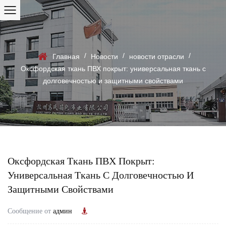
/
/
/
Главная
Новости
новости отрасли
Оксфордская ткань ПВХ покрыт: универсальная ткань с
долговечностью и защитными свойствами
Оксфордская Ткань ПВХ Покрыт:
Универсальная Ткань С Долговечностью И
Защитными Свойствами
Сообщение от
админ