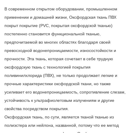
В современном открытом оборудовании, промышленном
применении и домашней жизни,
Оксфордская ткань ПВХ
покрыт покрытие
(PVC, покрытая оксфордской тканью)
постепенно становится функциональной тканью,
предпочитаемой во многих областях благодаря своей
превосходной водонепроницаемости, износостойкости и
прочности. Эта ткань, которая сочетает в себе трудную
оксфордскую ткань с технологией покрытия
поливинилхлорида (ПВХ), не только продолжает легкие и
прочные характеристики оксфордской ткани, но также
усиливает его водонепроницаемость, сопротивление слезам,
устойчивость к ультрафиолетовым излучениям и другие
свойства посредством покрытия.
Оксфордская ткань, по сути, является тканой тканью из
полиэстера или нейлона, названной, потому что ее метод