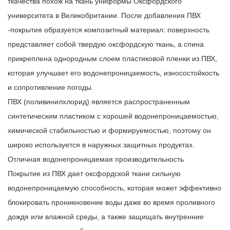
ткачества похож на ткань униформы Оксфордского
университета в Великобритании. После добавления ПВХ
-покрытия образуется композитный материал: поверхность
представляет собой твердую оксфордскую ткань, а спина
прикреплена однородным слоем пластиковой пленки из ПВХ,
которая улучшает его водонепроницаемость, износостойкость
и сопротивление погоды.
ПВХ (поливинилхлорид) является распространенным
синтетическим пластиком с хорошей водонепроницаемостью,
химической стабильностью и формируемостью, поэтому он
широко используется в наружных защитных продуктах.
Отличная водонепроницаемая производительность
Покрытие из ПВХ дает оксфордской ткани сильную
водонепроницаемую способность, которая может эффективно
блокировать проникновение воды даже во время проливного
дождя или влажной среды, а также защищать внутренние